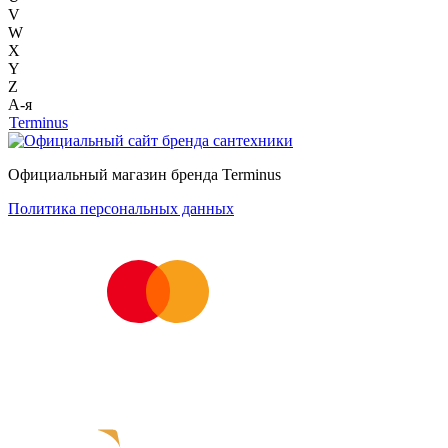
V
W
X
Y
Z
А-я
Terminus
Официальный магазин бренда Terminus
Политика персональных данных