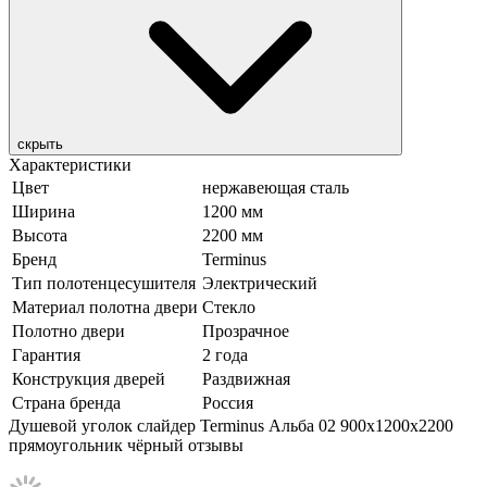
скрыть
Характеристики
Цвет
нержавеющая сталь
Ширина
1200 мм
Высота
2200 мм
Бренд
Terminus
Тип полотенцесушителя
Электрический
Материал полотна двери
Стекло
Полотно двери
Прозрачное
Гарантия
2 года
Конструкция дверей
Раздвижная
Страна бренда
Россия
Душевой уголок слайдер Terminus Альба 02 900х1200х2200
прямоугольник чёрный отзывы