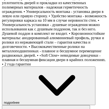
уплотнитель дверей и прокладки из качественных
полимерных материалов - надежная герметичность
ограждения. • Универсальность монтажа - установка двери в
левую или правую сторону. • Удобство монтажа - возможность
регулировки каркаса на 10 мм в случае неровности стен. •
Универсальность установки - душевые ограждения можно
использования как с душевым поддоном, так и без него.
Душевой поддон в комплект не входит. • Корозионностойкие
материалы: анодированный алюминиевый профиль, ручки и
ролики из нержавеющей стали – гарантия качества и
долговечности. • Высококачественные ролики на
металлоподшипниках - плавное и бесшумное перемещение
раздвижных дверей. • «Soft Close» невидимые доводчики -
плавная и бесшумная фиксация двери в крайних положениях.
• 2 года гарантии
подробнее