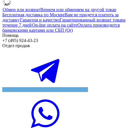
Обмен или возврат
Вернем или обменяем на другой товар
Бесплатная доставка по Москве
Вам не придется платить за
доставку
Гарантия и качество
Гарантированный возврат товара
течение 7 дней
On-line оплата на сайте
Оплата производится
банковскими картами или СБП (Qr)
Помощь
+7 (495) 924-43-23
Отдел продаж