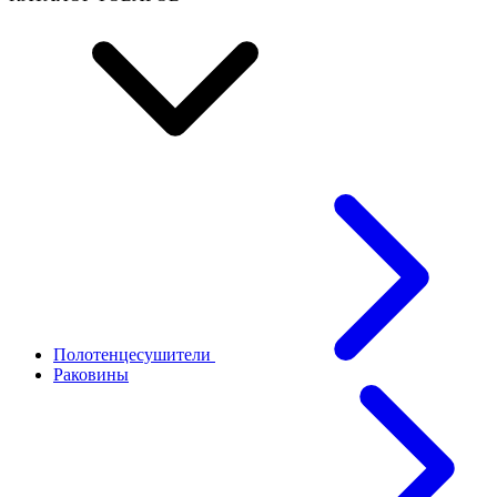
Полотенцесушители
Раковины