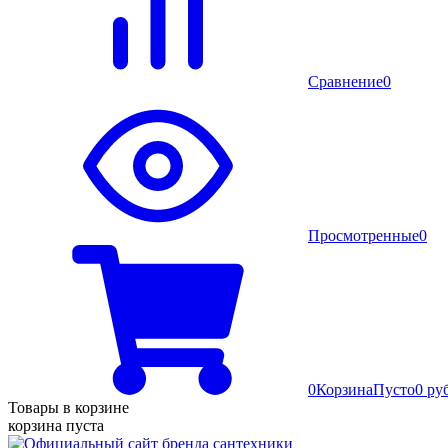
Сравнение
0
Просмотренные
0
0
Корзина
Пусто
0 ру
Товары в корзине
корзина пуста