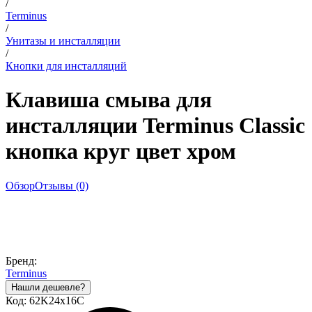
/
Terminus
/
Унитазы и инсталляции
/
Кнопки для инсталляций
Клавиша смыва для
инсталляции Terminus Classic
кнопка круг цвет хром
Обзор
Отзывы (0)
Бренд:
Terminus
Код:
62K24х16C