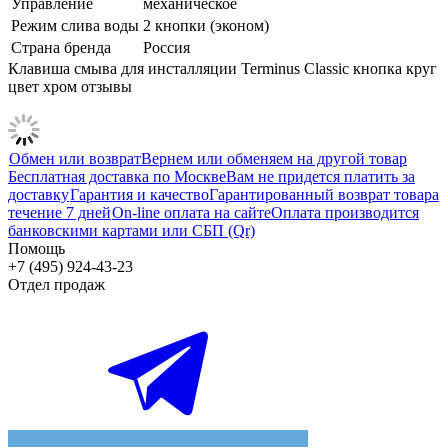
Управление
механическое
Режим слива воды
2 кнопки (эконом)
Страна бренда
Россия
Клавиша смыва для инсталляции Terminus Classic кнопка круг
цвет хром отзывы
Обмен или возврат
Вернем или обменяем на другой товар
Бесплатная доставка по Москве
Вам не придется платить за
доставку
Гарантия и качество
Гарантированный возврат товара
течение 7 дней
On-line оплата на сайте
Оплата производится
банковскими картами или СБП (Qr)
Помощь
+7 (495) 924-43-23
Отдел продаж