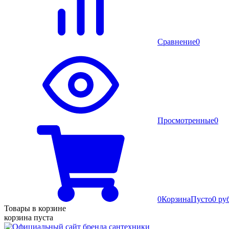
Сравнение
0
Просмотренные
0
0
Корзина
Пусто
0 ру
Товары в корзине
корзина пуста