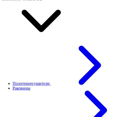
Полотенцесушители
Раковины