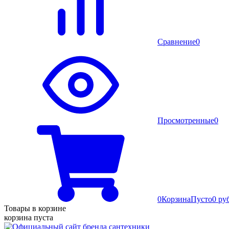
Сравнение
0
Просмотренные
0
0
Корзина
Пусто
0 ру
Товары в корзине
корзина пуста