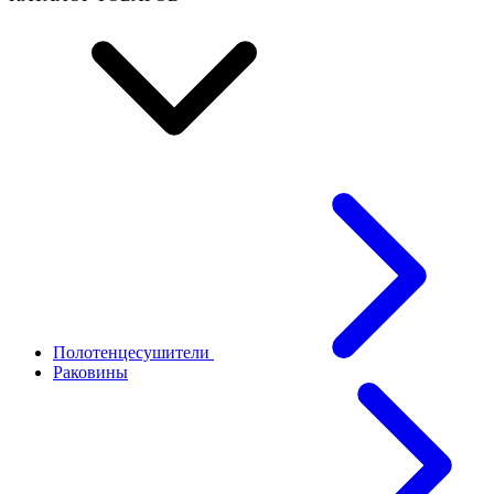
Полотенцесушители
Раковины