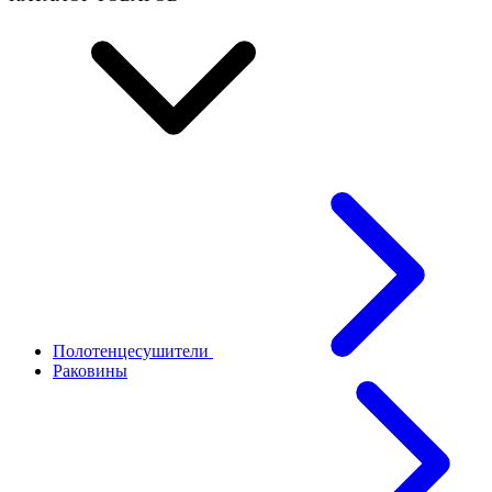
Полотенцесушители
Раковины