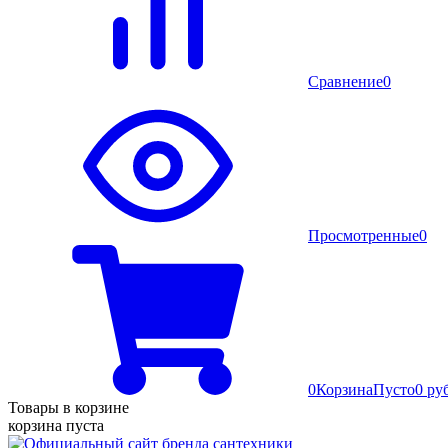
Сравнение
0
Просмотренные
0
0
Корзина
Пусто
0 ру
Товары в корзине
корзина пуста