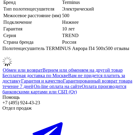
Бренд
Terminus
Тип полотенцесушителя
Электрический
Межосевое расстояние (мм)
500
Подключение
Нижнее
Гарантия
10 лет
Серия
TREND
Страна бренда
Россия
Полотенцесушитель TERMINUS Аврора П4 500х500 отзывы
Обмен или возврат
Вернем или обменяем на другой товар
Бесплатная доставка по Москве
Вам не придется платить за
доставку
Гарантия и качество
Гарантированный возврат товара
течение 7 дней
On-line оплата на сайте
Оплата производится
банковскими картами или СБП (Qr)
Помощь
+7 (495) 924-43-23
Отдел продаж