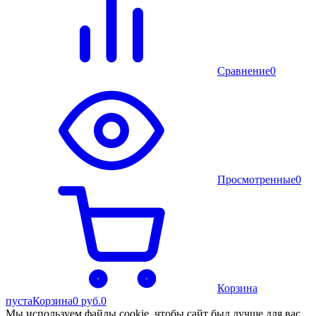
Сравнение
0
Просмотренные
0
Корзина
пуста
Корзина
0 руб.
0
Мы используем файлы cookie, чтобы сайт был лучше для вас.