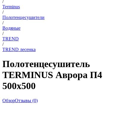
/
Terminus
/
Полотенцесушители
/
Водяные
/
TREND
/
TREND лесенка
Полотенцесушитель
TERMINUS Аврора П4
500х500
Обзор
Отзывы (0)