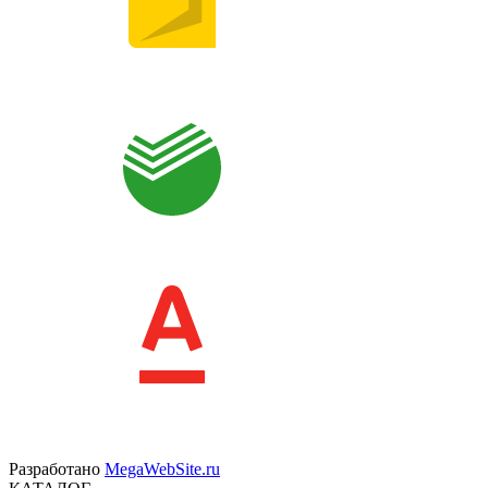
Разработано
MegaWebSite.ru