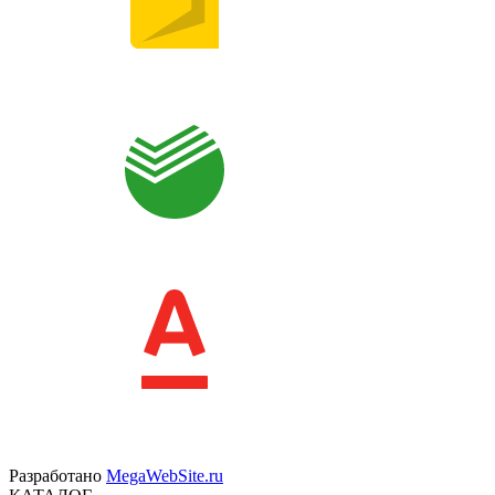
Разработано
MegaWebSite.ru