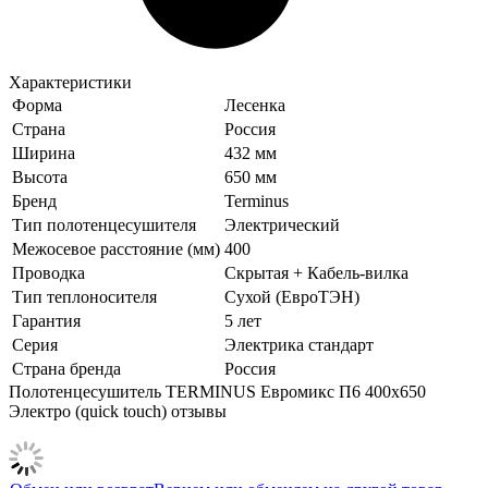
Характеристики
Форма
Лесенка
Страна
Россия
Ширина
432 мм
Высота
650 мм
Бренд
Terminus
Тип полотенцесушителя
Электрический
Межосевое расстояние (мм)
400
Проводка
Скрытая + Кабель-вилка
Тип теплоносителя
Сухой (ЕвроТЭН)
Гарантия
5 лет
Серия
Электрика стандарт
Страна бренда
Россия
Полотенцесушитель TERMINUS Евромикс П6 400х650
Электро (quick touch) отзывы