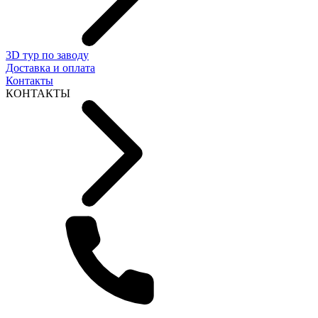
3D тур по заводу
Доставка и оплата
Контакты
КОНТАКТЫ