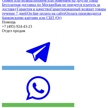
Обмен или возврат
Вернем или обменяем на другой товар
Бесплатная доставка по Москве
Вам не придется платить за
доставку
Гарантия и качество
Гарантированный возврат товара
течение 7 дней
On-line оплата на сайте
Оплата производится
банковскими картами или СБП (Qr)
Помощь
+7 (495) 924-43-23
Отдел продаж