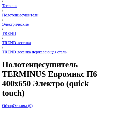
/
Terminus
/
Полотенцесушители
/
Электрические
/
TREND
/
TREND лесенка
/
TREND лесенка нержавеющая сталь
Полотенцесушитель
TERMINUS Евромикс П6
400х650 Электро (quick
touch)
Обзор
Отзывы (0)