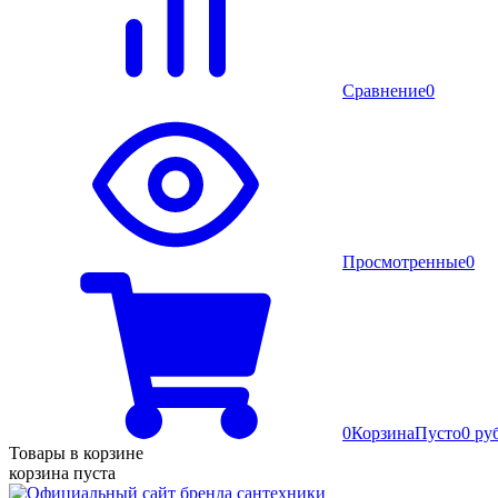
Сравнение
0
Просмотренные
0
0
Корзина
Пусто
0 ру
Товары в корзине
корзина пуста