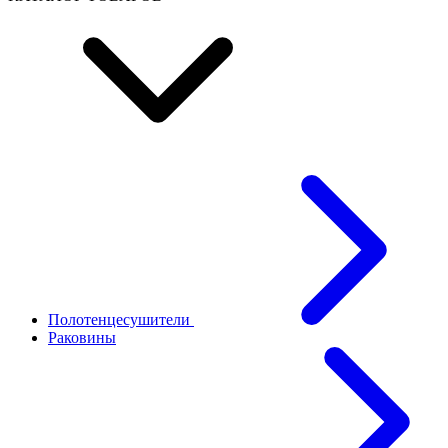
Полотенцесушители
Раковины