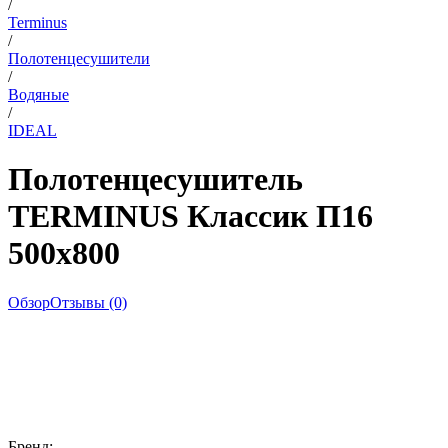
/
Terminus
/
Полотенцесушители
/
Водяные
/
IDEAL
Полотенцесушитель
TERMINUS Классик П16
500х800
Обзор
Отзывы (0)
Бренд: