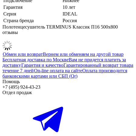
Подключение
Нижнее
Гарантия
10 лет
Серия
IDEAL
Страна бренда
Россия
Полотенцесушитель TERMINUS Классик П16 500х800
отзывы
Обмен или возврат
Вернем или обменяем на другой товар
Бесплатная доставка по Москве
Вам не придется платить за
доставку
Гарантия и качество
Гарантированный возврат товара
течение 7 дней
On-line оплата на сайте
Оплата производится
банковскими картами или СБП (Qr)
Помощь
+7 (495) 924-43-23
Отдел продаж