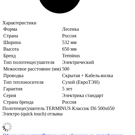
Характеристики
Форма
Лесенка
Страна
Россия
Ширина
532 мм
Высота
650 мм
Бренд
Terminus
Тип полотенцесушителя
Электрический
Межосевое расстояние (мм)
500
Проводка
Скрытая + Кабель-вилка
Тип теплоносителя
Сухой (ЕвроТЭН)
Гарантия
5 лет
Серия
Электрика стандарт
Страна бренда
Россия
Полотенцесушитель TERMINUS Классик П6 500х650
Электро (quick touch) отзывы