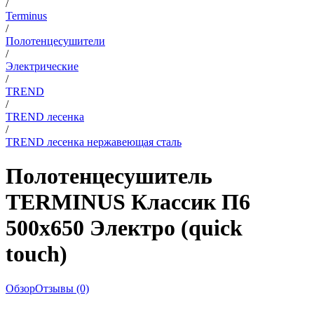
/
Terminus
/
Полотенцесушители
/
Электрические
/
TREND
/
TREND лесенка
/
TREND лесенка нержавеющая сталь
Полотенцесушитель
TERMINUS Классик П6
500х650 Электро (quick
touch)
Обзор
Отзывы (0)