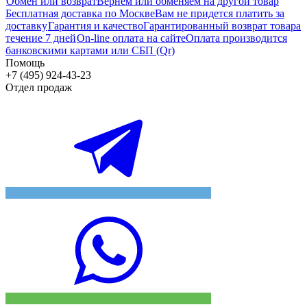
Обмен или возврат
Вернем или обменяем на другой товар
Бесплатная доставка по Москве
Вам не придется платить за
доставку
Гарантия и качество
Гарантированный возврат товара
течение 7 дней
On-line оплата на сайте
Оплата производится
банковскими картами или СБП (Qr)
Помощь
+7 (495) 924-43-23
Отдел продаж