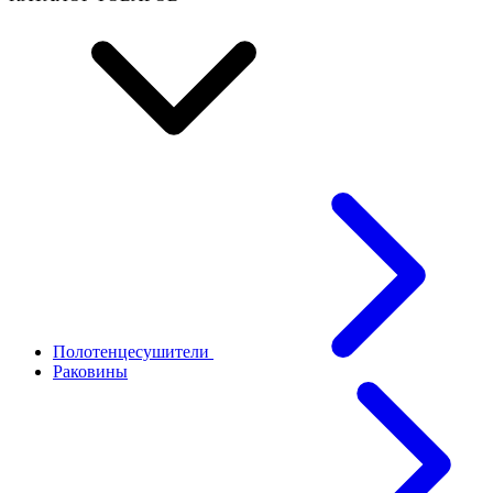
Полотенцесушители
Раковины