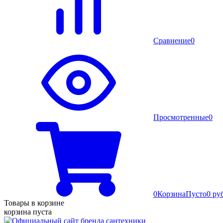
Сравнение
0
Просмотренные
0
0
Корзина
Пусто
0 ру
Товары в корзине
корзина пуста