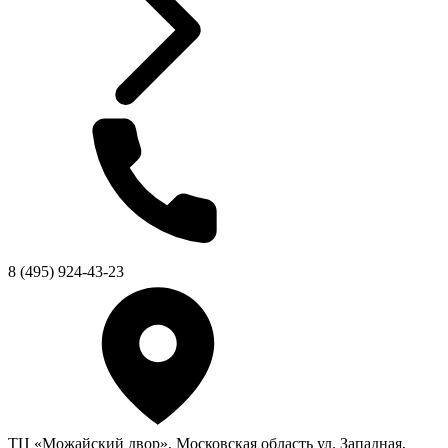
8 (495) 924-43-23
ТЦ «Можайский двор», Московская область ул. Западная,