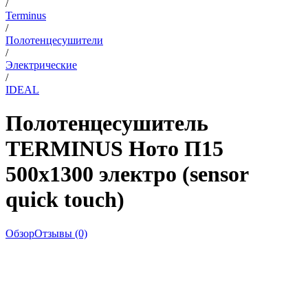
/
Terminus
/
Полотенцесушители
/
Электрические
/
IDEAL
Полотенцесушитель
TERMINUS Ното П15
500х1300 электро (sensor
quick touch)
Обзор
Отзывы (0)