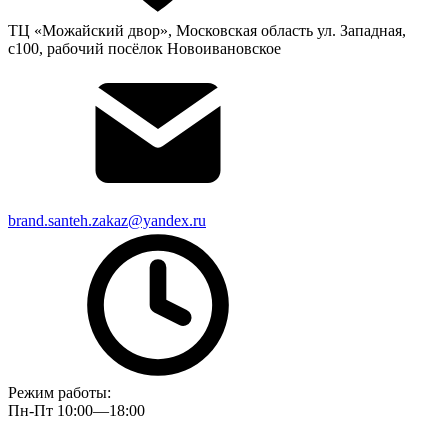
ТЦ «Можайский двор», Московская область ул. Западная,
с100, рабочий посёлок Новоивановское
brand.santeh.zakaz@yandex.ru
Режим работы:
Пн-Пт 10:00—18:00