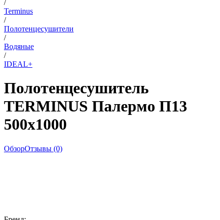
/
Terminus
/
Полотенцесушители
/
Водяные
/
IDEAL+
Полотенцесушитель
TERMINUS Палермо П13
500х1000
Обзор
Отзывы (0)
Бренд: