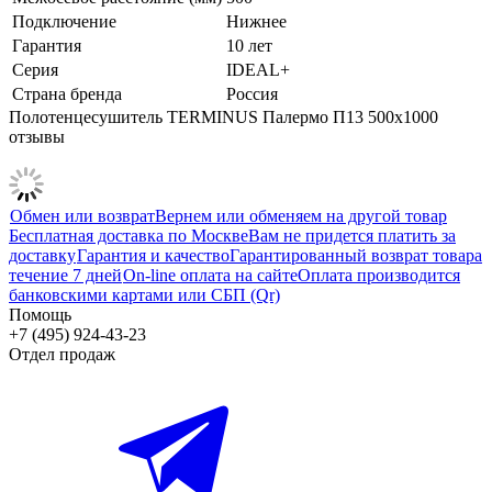
Подключение
Нижнее
Гарантия
10 лет
Серия
IDEAL+
Страна бренда
Россия
Полотенцесушитель TERMINUS Палермо П13 500х1000
отзывы
Обмен или возврат
Вернем или обменяем на другой товар
Бесплатная доставка по Москве
Вам не придется платить за
доставку
Гарантия и качество
Гарантированный возврат товара
течение 7 дней
On-line оплата на сайте
Оплата производится
банковскими картами или СБП (Qr)
Помощь
+7 (495) 924-43-23
Отдел продаж