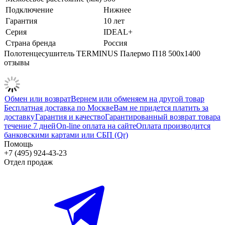
Подключение
Нижнее
Гарантия
10 лет
Серия
IDEAL+
Страна бренда
Россия
Полотенцесушитель TERMINUS Палермо П18 500х1400
отзывы
Обмен или возврат
Вернем или обменяем на другой товар
Бесплатная доставка по Москве
Вам не придется платить за
доставку
Гарантия и качество
Гарантированный возврат товара
течение 7 дней
On-line оплата на сайте
Оплата производится
банковскими картами или СБП (Qr)
Помощь
+7 (495) 924-43-23
Отдел продаж