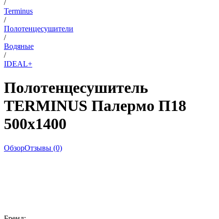
/
Terminus
/
Полотенцесушители
/
Водяные
/
IDEAL+
Полотенцесушитель
TERMINUS Палермо П18
500х1400
Обзор
Отзывы (0)
Бренд: