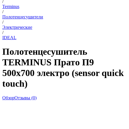
/
Terminus
/
Полотенцесушители
/
Электрические
/
IDEAL
Полотенцесушитель
TERMINUS Прато П9
500х700 электро (sensor quick
touch)
Обзор
Отзывы (0)