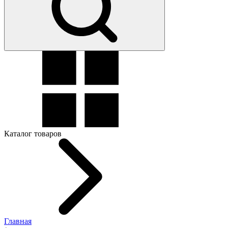
Каталог товаров
Главная