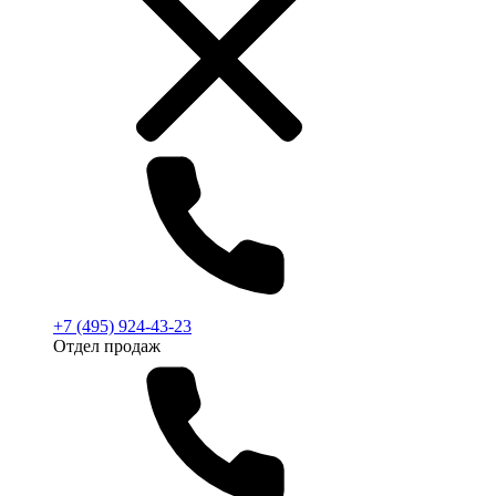
+7 (495) 924-43-23
Отдел продаж