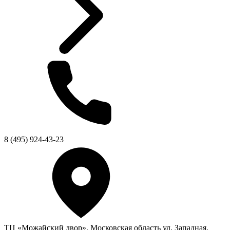
8 (495) 924-43-23
ТЦ «Можайский двор», Московская область ул. Западная,