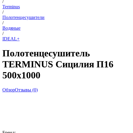
/
Terminus
/
Полотенцесушители
/
Водяные
/
IDEAL+
Полотенцесушитель
TERMINUS Сицилия П16
500х1000
Обзор
Отзывы (0)
Бренд: