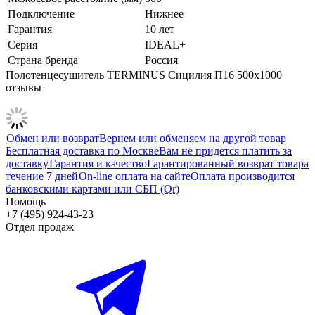
Подключение
Нижнее
Гарантия
10 лет
Серия
IDEAL+
Страна бренда
Россия
Полотенцесушитель TERMINUS Сицилия П16 500х1000
отзывы
Обмен или возврат
Вернем или обменяем на другой товар
Бесплатная доставка по Москве
Вам не придется платить за
доставку
Гарантия и качество
Гарантированный возврат товара
течение 7 дней
On-line оплата на сайте
Оплата производится
банковскими картами или СБП (Qr)
Помощь
+7 (495) 924-43-23
Отдел продаж