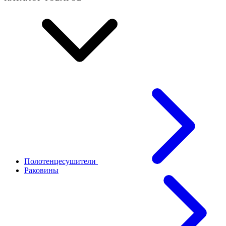
Полотенцесушители
Раковины