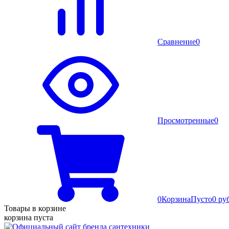
Сравнение
0
Просмотренные
0
0
Корзина
Пусто
0 ру
Товары в корзине
корзина пуста