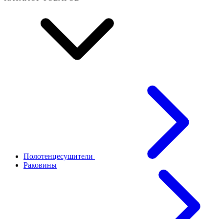
Полотенцесушители
Раковины