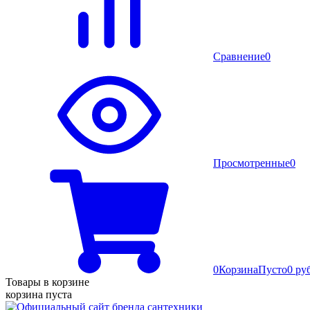
Сравнение
0
Просмотренные
0
0
Корзина
Пусто
0 ру
Товары в корзине
корзина пуста