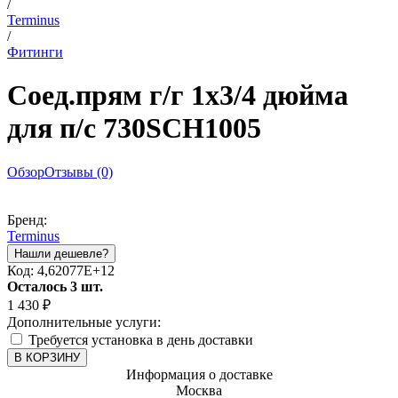
/
Terminus
/
Фитинги
Соед.прям г/г 1х3/4 дюйма
для п/с 730SCH1005
Обзор
Отзывы (0)
Бренд:
Terminus
Код:
4,62077E+12
Осталось 3 шт.
1 430
₽
Дополнительные услуги:
Требуется установка в день доставки
В КОРЗИНУ
Информация о доставке
Москва