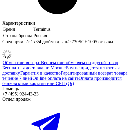
Характеристики
Бренд
Terminus
Страна бренда
Россия
Соед.прям г/г 1х3/4 дюйма для п/с 730SCH1005 отзывы
Обмен или возврат
Вернем или обменяем на другой товар
Бесплатная доставка по Москве
Вам не придется платить за
доставку
Гарантия и качество
Гарантированный возврат товара
течение 7 дней
On-line оплата на сайте
Оплата производится
банковскими картами или СБП (Qr)
Помощь
+7 (495) 924-43-23
Отдел продаж