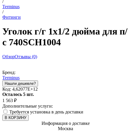
/
Terminus
/
Фитинги
Уголок г/г 1х1/2 дюйма для п/
с 740SCH1004
Обзор
Отзывы (0)
Бренд:
Terminus
Код:
4,62077E+12
Осталось 5 шт.
1 563
₽
Дополнительные услуги:
Требуется установка в день доставки
В КОРЗИНУ
Информация о доставке
Москва