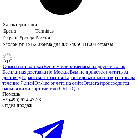
Характеристики
Бренд
Terminus
Страна бренда
Россия
Уголок г/г 1х1/2 дюйма для п/с 740SCH1004 отзывы
Обмен или возврат
Вернем или обменяем на другой товар
Бесплатная доставка по Москве
Вам не придется платить за
доставку
Гарантия и качество
Гарантированный возврат товара
течение 7 дней
On-line оплата на сайте
Оплата производится
банковскими картами или СБП (Qr)
Помощь
+7 (495) 924-43-23
Отдел продаж