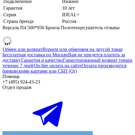
Подключение
Нижнее
Гарантия
10 лет
Серия
IDEAL+
Страна бренда
Россия
Версаль П4 500*930 Бронза Полотенцесушитель отзывы
Обмен или возврат
Вернем или обменяем на другой товар
Бесплатная доставка по Москве
Вам не придется платить за
доставку
Гарантия и качество
Гарантированный возврат товара
течение 7 дней
On-line оплата на сайте
Оплата производится
банковскими картами или СБП (Qr)
Помощь
+7 (495) 924-43-23
Отдел продаж