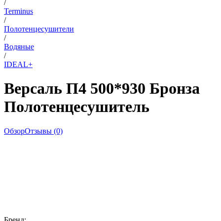
/
Terminus
/
Полотенцесушители
/
Водяные
/
IDEAL+
Версаль П4 500*930 Бронза
Полотенцесушитель
Обзор
Отзывы (0)
Бренд: