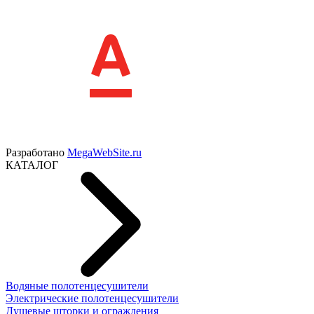
Разработано
MegaWebSite.ru
КАТАЛОГ
Водяные полотенцесушители
Электрические полотенцесушители
Душевые шторки и ограждения