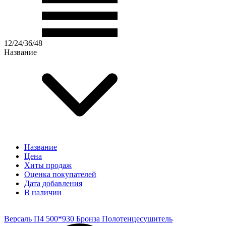
12
/
24
/
36
/
48
Название
Название
Цена
Хиты продаж
Оценка покупателей
Дата добавления
В наличии
Версаль П4 500*930 Бронза Полотенцесушитель