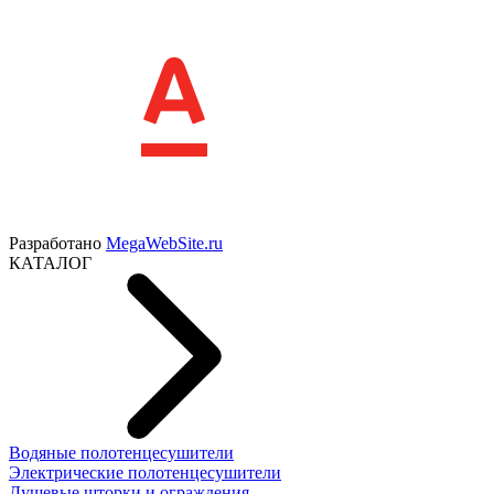
Разработано
MegaWebSite.ru
КАТАЛОГ
Водяные полотенцесушители
Электрические полотенцесушители
Душевые шторки и ограждения