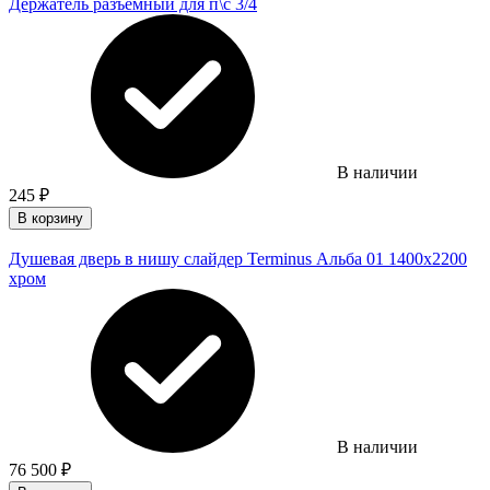
Держатель разъемный для п\с 3/4
В наличии
245
₽
В корзину
Душевая дверь в нишу слайдер Terminus Альба 01 1400х2200
хром
В наличии
76 500
₽